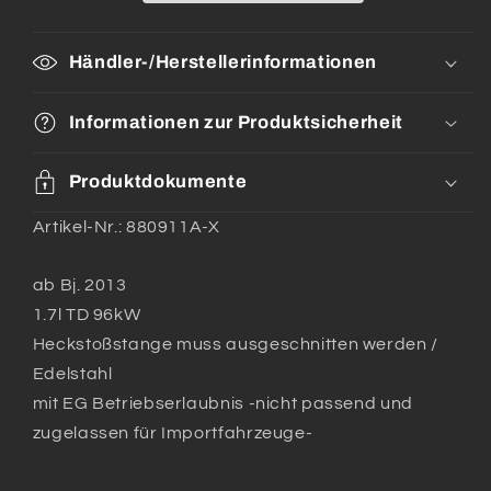
Frontantrieb
Frontantrieb
und
und
Händler-/Herstellerinformationen
Allrad
Allrad
Informationen zur Produktsicherheit
Produktdokumente
Artikel-Nr.: 880911A-X
ab Bj. 2013
1.7l TD 96kW
Heckstoßstange muss ausgeschnitten werden /
Edelstahl
mit EG Betriebserlaubnis -nicht passend und
zugelassen für Importfahrzeuge-